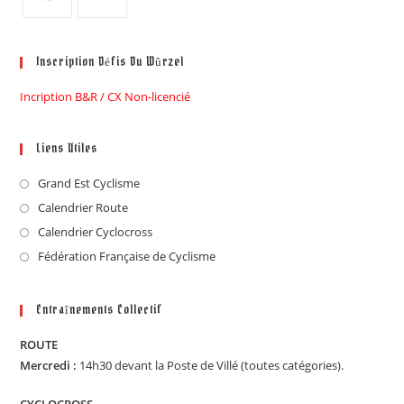
Inscription Défis Du Wûrzel
Incription B&R / CX Non-licencié
Liens Utiles
Grand Est Cyclisme
Calendrier Route
Calendrier Cyclocross
Fédération Française de Cyclisme
Entraînements Collectif
ROUTE
Mercredi :
14h30 devant la Poste de Villé (toutes catégories).