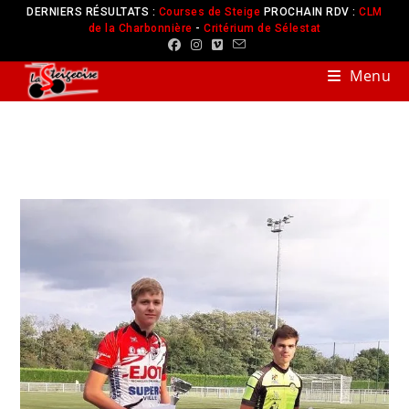
DERNIERS RÉSULTATS :
Courses de Steige
PROCHAIN RDV :
CLM
de la Charbonnière
-
Critérium de Sélestat
Menu