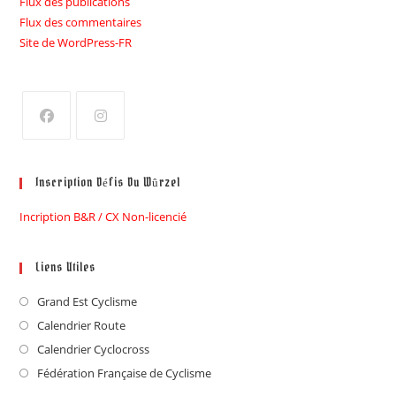
Flux des publications
Flux des commentaires
Site de WordPress-FR
Inscription Défis Du Wûrzel
Incription B&R / CX Non-licencié
Liens Utiles
Grand Est Cyclisme
Calendrier Route
Calendrier Cyclocross
Fédération Française de Cyclisme