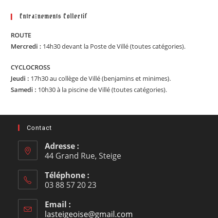
Entraînements Collectif
ROUTE
Mercredi :
14h30 devant la Poste de Villé (toutes catégories).
CYCLOCROSS
Jeudi :
17h30 au collège de Villé (benjamins et minimes).
Samedi :
10h30 à la piscine de Villé (toutes catégories).
Contact
Adresse :
44 Grand Rue, Steige
Téléphone :
03 88 57 20 23
Email :
lasteigeoise@gmail.com